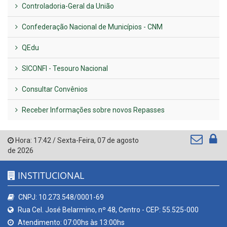
Controladoria-Geral da União
Confederação Nacional de Municípios - CNM
QEdu
SICONFI - Tesouro Nacional
Consultar Convênios
Receber Informações sobre novos Repasses
Hora:
17:42
/
Sexta-Feira
,
07 de agosto
de 2026
INSTITUCIONAL
CNPJ: 10.273.548/0001-69
Rua Cel. José Belarmino, nº 48, Centro - CEP: 55.525-000
Atendimento: 07:00hs às 13:00hs