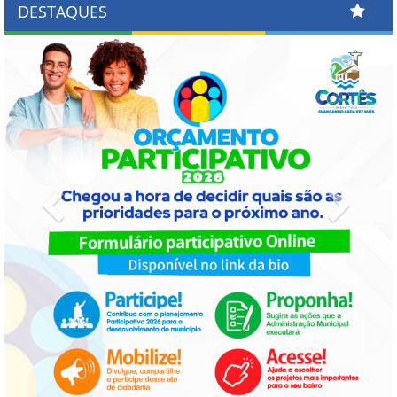
DESTAQUES
Previous
Next