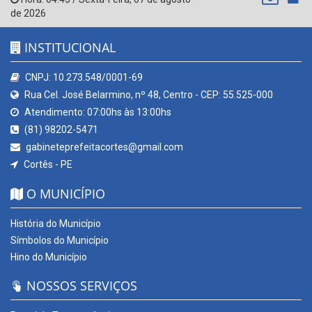
de 2026
INSTITUCIONAL
CNPJ: 10.273.548/0001-69
Rua Cel. José Belarmino, nº 48, Centro - CEP: 55.525-000
Atendimento: 07:00hs às 13:00hs
(81) 98202-5471
gabineteprefeitacortes@gmail.com
Cortês - PE
O MUNICÍPIO
História do Município
Símbolos do Município
Hino do Município
NOSSOS SERVIÇOS