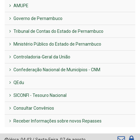
AMUPE
Governo de Pernambuco
Tribunal de Contas do Estado de Pernambuco
Ministério Público do Estado de Pernambuco
Controladoria-Geral da União
Confederação Nacional de Municípios - CNM
QEdu
SICONFI - Tesouro Nacional
Consultar Convênios
Receber Informações sobre novos Repasses
Hora:
04:43
/
Sexta-Feira
,
07 de agosto