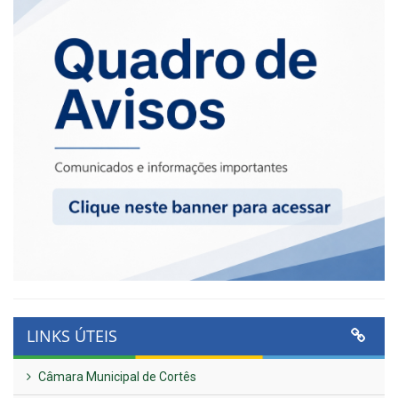
LINKS ÚTEIS
Câmara Municipal de Cortês