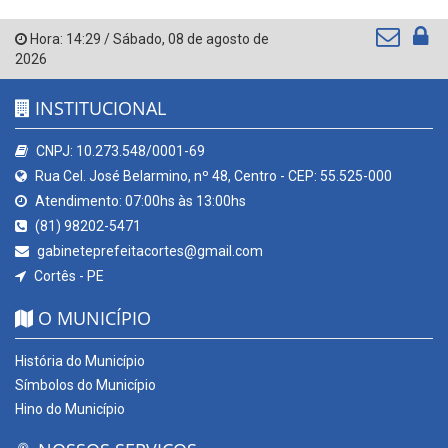
Hora:
14:29
/
Sábado
,
08 de agosto de
2026
INSTITUCIONAL
CNPJ: 10.273.548/0001-69
Rua Cel. José Belarmino, nº 48, Centro - CEP: 55.525-000
Atendimento: 07:00hs às 13:00hs
(81) 98202-5471
gabineteprefeitacortes@gmail.com
Cortês - PE
O MUNICÍPIO
História do Município
Símbolos do Município
Hino do Município