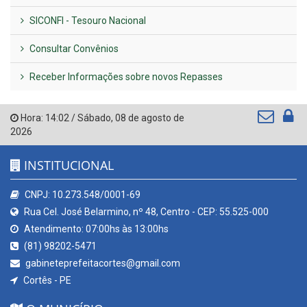
SICONFI - Tesouro Nacional
Consultar Convênios
Receber Informações sobre novos Repasses
Hora:
14:02
/
Sábado
,
08 de agosto de
2026
INSTITUCIONAL
CNPJ: 10.273.548/0001-69
Rua Cel. José Belarmino, nº 48, Centro - CEP: 55.525-000
Atendimento: 07:00hs às 13:00hs
(81) 98202-5471
gabineteprefeitacortes@gmail.com
Cortês - PE