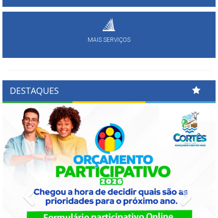
MAIS SERVIÇOS
DESTAQUES
Previous
Next