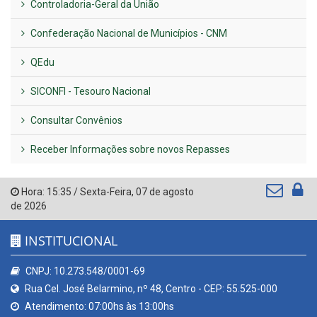
Controladoria-Geral da União
Confederação Nacional de Municípios - CNM
QEdu
SICONFI - Tesouro Nacional
Consultar Convênios
Receber Informações sobre novos Repasses
Hora:
15:35
/
Sexta-Feira
,
07 de agosto
de 2026
INSTITUCIONAL
CNPJ: 10.273.548/0001-69
Rua Cel. José Belarmino, nº 48, Centro - CEP: 55.525-000
Atendimento: 07:00hs às 13:00hs