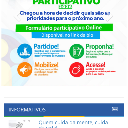
Previous
Next
INFORMATIVOS
Quem cuida da mente, cuida
da vida!