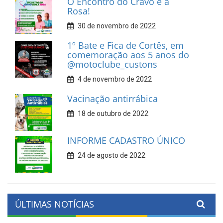
O Encontro do Cravo e a
Rosa!
30 de novembro de 2022
1º Bate e Fica de Cortês, em
comemoração aos 5 anos do
@motoclube_custons
4 de novembro de 2022
Vacinação antirrábica
18 de outubro de 2022
INFORME CADASTRO ÚNICO
24 de agosto de 2022
ÚLTIMAS NOTÍCIAS