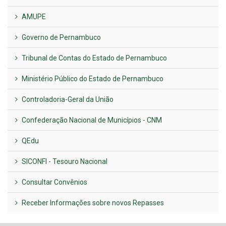
AMUPE
Governo de Pernambuco
Tribunal de Contas do Estado de Pernambuco
Ministério Público do Estado de Pernambuco
Controladoria-Geral da União
Confederação Nacional de Municípios - CNM
QEdu
SICONFI - Tesouro Nacional
Consultar Convênios
Receber Informações sobre novos Repasses