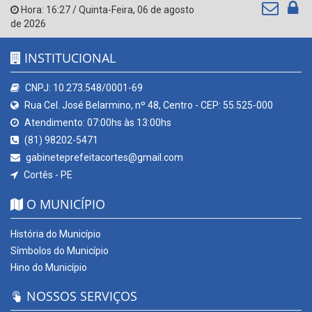
Hora:
16:27
/
Quinta-Feira
,
06 de agosto
de 2026
INSTITUCIONAL
CNPJ: 10.273.548/0001-69
Rua Cel. José Belarmino, nº 48, Centro - CEP: 55.525-000
Atendimento: 07:00hs às 13:00hs
(81) 98202-5471
gabineteprefeitacortes@gmail.com
Cortês - PE
O MUNICÍPIO
História do Município
Símbolos do Município
Hino do Município
NOSSOS SERVIÇOS