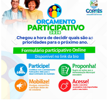
Previous
Next