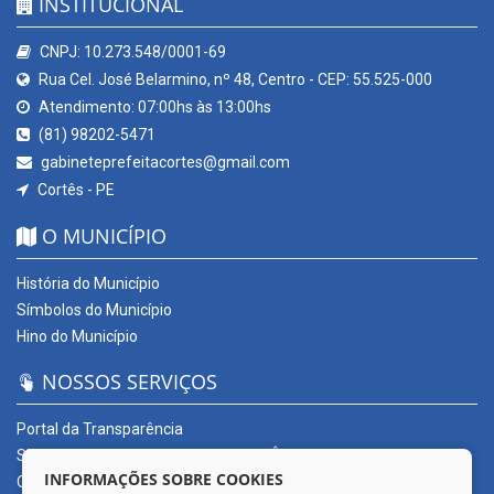
INSTITUCIONAL
CNPJ: 10.273.548/0001-69
Rua Cel. José Belarmino, nº 48, Centro - CEP: 55.525-000
Atendimento: 07:00hs às 13:00hs
(81) 98202-5471
gabineteprefeitacortes@gmail.com
Cortês - PE
O MUNICÍPIO
História do Município
Símbolos do Município
Hino do Município
NOSSOS SERVIÇOS
Portal da Transparência
SERVIÇOS DIGITAIS: CONECTA CORTÊS
INFORMAÇÕES SOBRE COOKIES
Ouvidoria Municipal