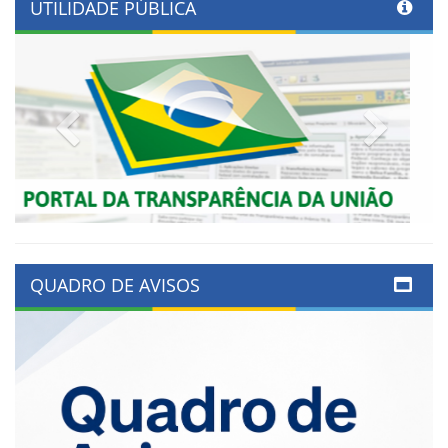
UTILIDADE PÚBLICA
Previous
Next
QUADRO DE AVISOS