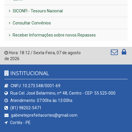
SICONFI - Tesouro Nacional
Consultar Convênios
Receber Informações sobre novos Repasses
Hora:
18:12
/
Sexta-Feira
,
07 de agosto
de 2026
INSTITUCIONAL
CNPJ: 10.273.548/0001-69
Rua Cel. José Belarmino, nº 48, Centro - CEP: 55.525-000
Atendimento: 07:00hs às 13:00hs
(81) 98202-5471
gabineteprefeitacortes@gmail.com
Cortês - PE