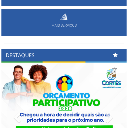
MAIS SERVIÇOS
DESTAQUES
Previous
Next