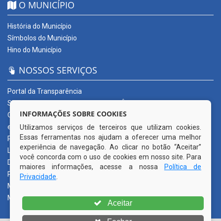
O MUNICÍPIO
História do Município
Símbolos do Município
Hino do Município
NOSSOS SERVIÇOS
Portal da Transparência
SERVIÇOS DIGITAIS: CONECTA CORTÊS
INFORMAÇÕES SOBRE COOKIES
Ouvidoria Municipal
e-SIC
Utilizamos serviços de terceiros que utilizam cookies.
Essas ferramentas nos ajudam a oferecer uma melhor
Processos de Licitação
experiência de navegação. Ao clicar no botão “Aceitar”
Licitações em andamento
você concorda com o uso de cookies em nosso site. Para
Diário Oficial
maiores informações, acesse a nossa
Política de
Publicações Oficiais
Privacidade
.
Mapa do Site
Mais Serviços
Aceitar