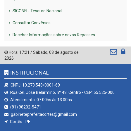
SICONFI - Tesouro Nacional
Consultar Convênios
Receber Informações sobre novos Repasses
Hora:
17:21
/
Sábado
,
08 de agosto de
2026
INSTITUCIONAL
CNPJ: 10.273.548/0001-69
Rua Cel. José Belarmino, nº 48, Centro - CEP: 55.525-000
Atendimento: 07:00hs às 13:00hs
(81) 98202-5471
gabineteprefeitacortes@gmail.com
Cortês - PE