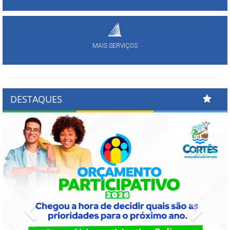
MAIS SERVIÇOS
DESTAQUES
Previous
Next