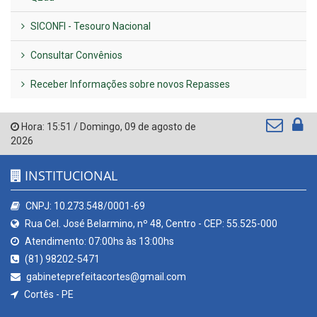
SICONFI - Tesouro Nacional
Consultar Convênios
Receber Informações sobre novos Repasses
Hora:
15:51
/
Domingo
,
09 de agosto de
2026
INSTITUCIONAL
CNPJ: 10.273.548/0001-69
Rua Cel. José Belarmino, nº 48, Centro - CEP: 55.525-000
Atendimento: 07:00hs às 13:00hs
(81) 98202-5471
gabineteprefeitacortes@gmail.com
Cortês - PE