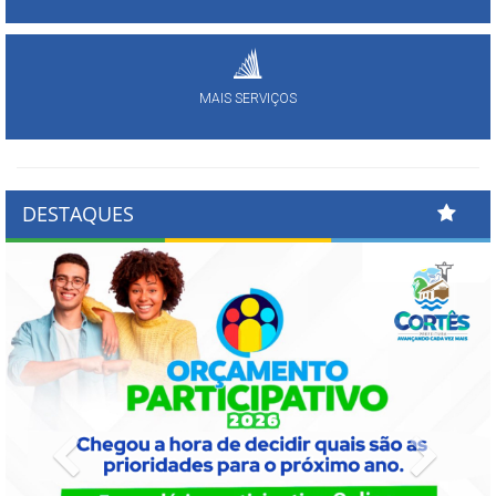
MAIS SERVIÇOS
DESTAQUES
Previous
Next