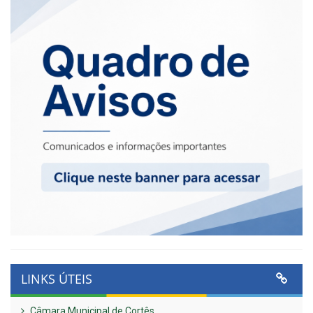
LINKS ÚTEIS
Câmara Municipal de Cortês