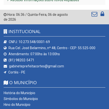
Receber Informações sobre novos Repasses
Hora:
06:36
/
Quinta-Feira
,
06 de agosto
de 2026
INSTITUCIONAL
CNPJ: 10.273.548/0001-69
Rua Cel. José Belarmino, nº 48, Centro - CEP: 55.525-000
Atendimento: 07:00hs às 13:00hs
(81) 98202-5471
gabineteprefeitacortes@gmail.com
Cortês - PE
O MUNICÍPIO
História do Município
Símbolos do Município
Hino do Município