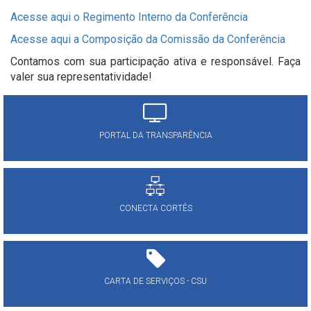
Acesse aqui o Regimento Interno da Conferência
Acesse aqui a Composição da Comissão da Conferência
Contamos com sua participação ativa e responsável. Faça
valer sua representatividade!
PORTAL DA TRANSPARÊNCIA
CONECTA CORTÊS
CARTA DE SERVIÇOS - CSU