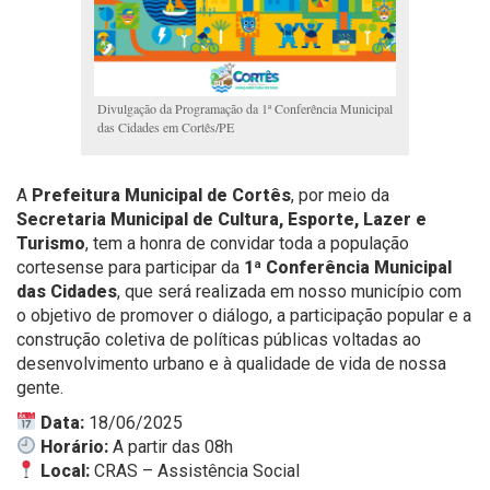
Divulgação da Programação da 1ª Conferência Municipal
das Cidades em Cortês/PE
A
Prefeitura Municipal de Cortês
, por meio da
Secretaria Municipal de Cultura, Esporte, Lazer e
Turismo
, tem a honra de convidar toda a população
cortesense para participar da
1ª Conferência Municipal
das Cidades
, que será realizada em nosso município com
o objetivo de promover o diálogo, a participação popular e a
construção coletiva de políticas públicas voltadas ao
desenvolvimento urbano e à qualidade de vida de nossa
gente.
Data:
18/06/2025
Horário:
A partir das 08h
Local:
CRAS – Assistência Social