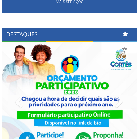
MAIS SERVIÇOS
DESTAQUES
Previous
Next