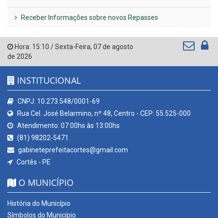
Receber Informações sobre novos Repasses
Hora:
15:10
/
Sexta-Feira
,
07 de agosto
de 2026
INSTITUCIONAL
CNPJ: 10.273.548/0001-69
Rua Cel. José Belarmino, nº 48, Centro - CEP: 55.525-000
Atendimento: 07:00hs às 13:00hs
(81) 98202-5471
gabineteprefeitacortes@gmail.com
Cortês - PE
O MUNICÍPIO
História do Município
Símbolos do Município