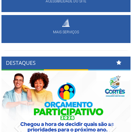
ACESSIBILIDADE DO SITE
MAIS SERVIÇOS
DESTAQUES
Previous
Next