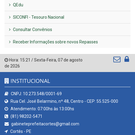
QEdu
SICONFI - Tesouro Nacional
Consultar Convênios
Receber Informações sobre novos Repasses
Hora:
15:21
/
Sexta-Feira
,
07 de agosto
de 2026
INSTITUCIONAL
CNPJ: 10.273.548/0001-69
Rua Cel. José Belarmino, nº 48, Centro - CEP: 55.525-000
Atendimento: 07:00hs às 13:00hs
(81) 98202-5471
gabineteprefeitacortes@gmail.com
Cortês - PE