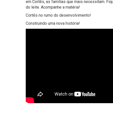
em Cortês, as famílias que mais necessitam. Fiqu
do leite. Acompanhe a matéria!
Cortês no rumo do desenvolvimento!
Construindo uma nova história!