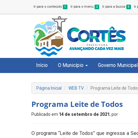
Ir para o conteúdo
Ir para o menu
Ir para a busca
Ir
1
2
3
Início
O Município
Governo Municipal
Página Inicial
WEB TV
Programa Leite de Todo
Programa Leite de Todos
Publicado em
14 de setembro de 2021
, por
O programa “Leite de Todos” que ingressa a Sec