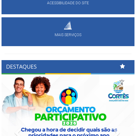
ACESSIBILIDADE DO SITE
MAIS SERVIÇOS
DESTAQUES
Previous
Next