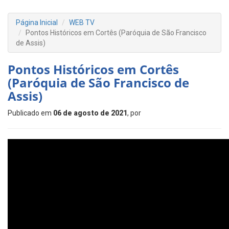
Página Inicial
WEB TV
Pontos Históricos em Cortês (Paróquia de São Francisco
de Assis)
Pontos Históricos em Cortês
(Paróquia de São Francisco de
Assis)
Publicado em
06 de agosto de 2021
, por