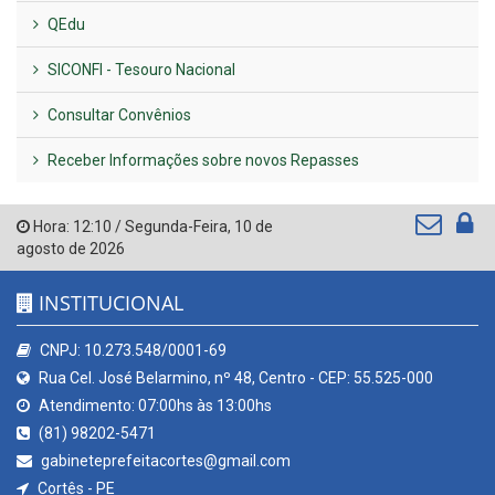
QEdu
SICONFI - Tesouro Nacional
Consultar Convênios
Receber Informações sobre novos Repasses
Hora:
12:10
/
Segunda-Feira
,
10 de
agosto de 2026
INSTITUCIONAL
CNPJ: 10.273.548/0001-69
Rua Cel. José Belarmino, nº 48, Centro - CEP: 55.525-000
Atendimento: 07:00hs às 13:00hs
(81) 98202-5471
gabineteprefeitacortes@gmail.com
Cortês - PE