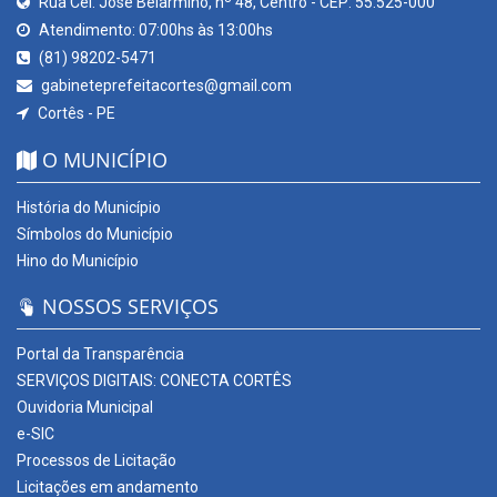
Rua Cel. José Belarmino, nº 48, Centro - CEP: 55.525-000
Atendimento: 07:00hs às 13:00hs
(81) 98202-5471
gabineteprefeitacortes@gmail.com
Cortês - PE
O MUNICÍPIO
História do Município
Símbolos do Município
Hino do Município
NOSSOS SERVIÇOS
Portal da Transparência
SERVIÇOS DIGITAIS: CONECTA CORTÊS
Ouvidoria Municipal
e-SIC
Processos de Licitação
Licitações em andamento