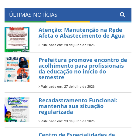
ÚLTIMAS NOTÍCIAS
Atenção: Manutenção na Rede
Afeta o Abastecimento de Água
Publicado em: 28 de julho de 2026
Prefeitura promove encontro de
acolhimento para profissionais
da educação no início do
semestre
Publicado em: 27 de julho de 2026
Recadastramento Funcional:
mantenha sua situação
regularizada
Publicado em: 23 de julho de 2026
Centro de Especialidades de