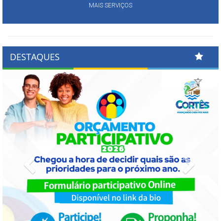
MAIS SERVIÇOS
DESTAQUES
Previous
Next