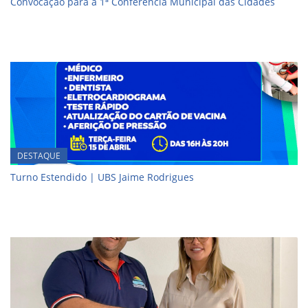
Convocação para a 1ª Conferência Municipal das Cidades
DESTAQUE
Turno Estendido | UBS Jaime Rodrigues