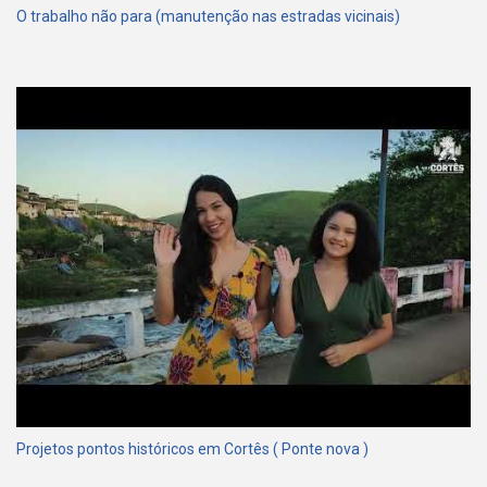
O trabalho não para (manutenção nas estradas vicinais)
Projetos pontos históricos em Cortês ( Ponte nova )