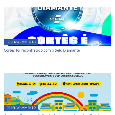
DESENVOLVIMENTO
Cortês foi reconhecido com o Selo Diamante
DESENVOLVIMENTO