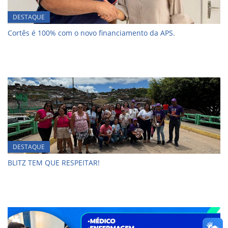
DESTAQUE
Cortês é 100% com o novo financiamento da APS.
DESTAQUE
BLITZ TEM QUE RESPEITAR!