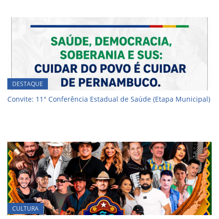
DESTAQUE
Convite: 11° Conferência Estadual de Saúde (Etapa Municipal)
CULTURA