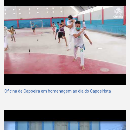
Oficina de Capoeira em homenagem ao dia do Capoeirista