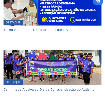
DESTAQUE
Turno estendido – UBS Maria de Lourdes
DESTAQUE
Caminhada Alusiva ao Dia de Conscientização do Autismo